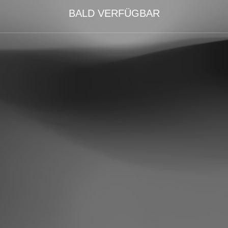
BALD VERFÜGBAR